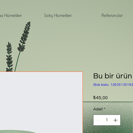
a Hizmetleri
Satış Hizmetleri
Referanslar
Bu bir ürün
Stok kodu: 1263513519
Fiyat
₺45,00
Adet
*