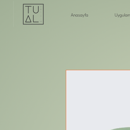
Anasayfa
Uygulam