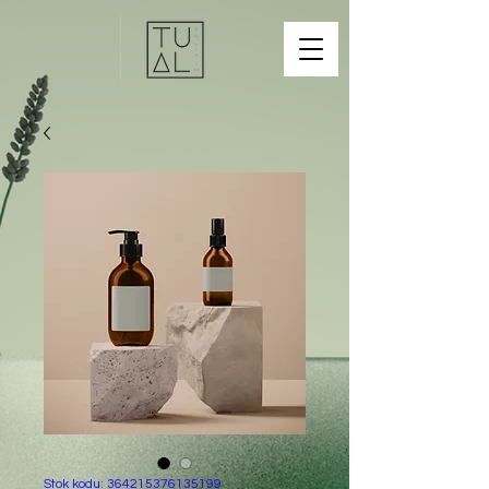
Stok kodu: 364215376135199