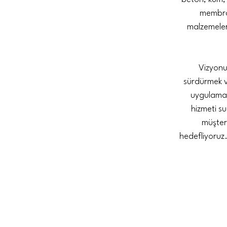
membran
malzemeler 
Vizyonu
sürdürmek ve
uygulamala
hizmeti su
müşteri
hedefliyoruz.