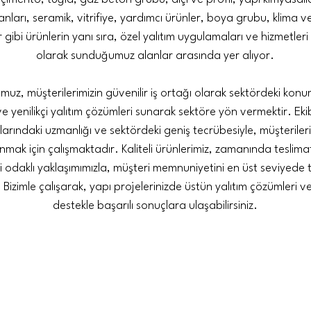
ları, seramik, vitrifiye, yardımcı ürünler, boya grubu, klima ve
gibi ürünlerin yanı sıra, özel yalıtım uygulamaları ve hizmetleri 
olarak sunduğumuz alanlar arasında yer alıyor.
muz, müşterilerimizin güvenilir iş ortağı olarak sektördeki ko
 yenilikçi yalıtım çözümleri sunarak sektöre yön vermektir. Ekib
rındaki uzmanlığı ve sektördeki geniş tecrübesiyle, müşterileri
nmak için çalışmaktadır. Kaliteli ürünlerimiz, zamanında teslima
 odaklı yaklaşımımızla, müşteri memnuniyetini en üst seviyede 
 Bizimle çalışarak, yapı projelerinizde üstün yalıtım çözümleri 
destekle başarılı sonuçlara ulaşabilirsiniz.